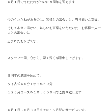
６月１日でうたたねがついに８周年を迎えます
今のうたたねがあるのは、皆様との出会いと、有り難いご支援、
そして本当に温かい、嬉しいお言葉をいただいた、お客様一人一
人との出会いに
恵まれたおかげです。
スタッフ一同、心から、深く深く感謝申し上げます。
８周年の感謝を込めて、
タイ古式６０分＋オイル６０分
１２０分コースを１０，０００円でご案内致します
６月１日～６月３０日までの１ヶ月間のサービスです。