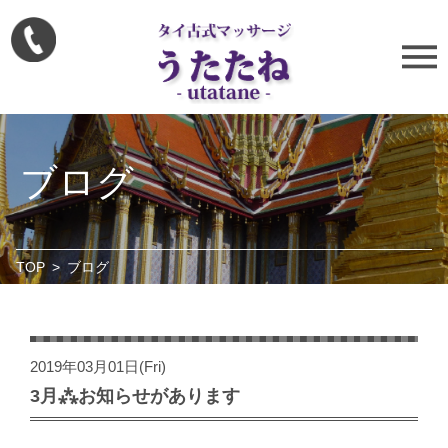
ブログ
TOP
>
ブログ
2019年03月01日(Fri)
3月⁂お知らせがあります