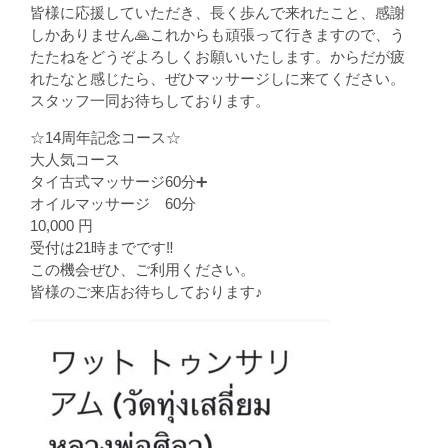
皆様に応援していただき、長く歩んで来れたこと、感謝
しかありません🙏これからも頑張って行きますので、う
たたねをどうぞよろしくお願いいたします。からだが疲
れたなと感じたら、ぜひマッサージしに来てください。
スタッフ一同お待ちしております。
☆14周年記念コース☆
大人気コース
タイ古式マッサージ60分➕
オイルマッサージ 60分
10,000 円
受付は21時までです‼️
この機会ぜひ、ご利用ください。
皆様のご来店お待ちしております♪