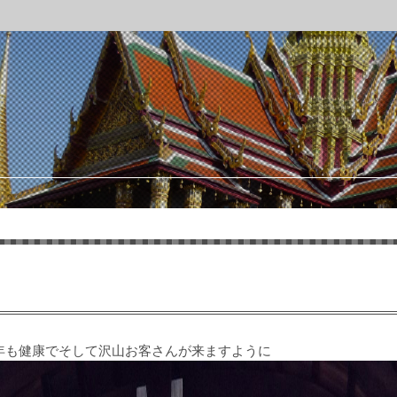
年も健康でそして沢山お客さんが来ますように