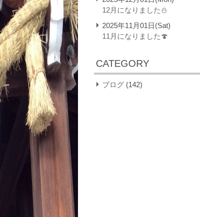
12月になりました⛄
2025年11月01日(Sat)
11月になりました🍄
CATEGORY
ブログ
(142)