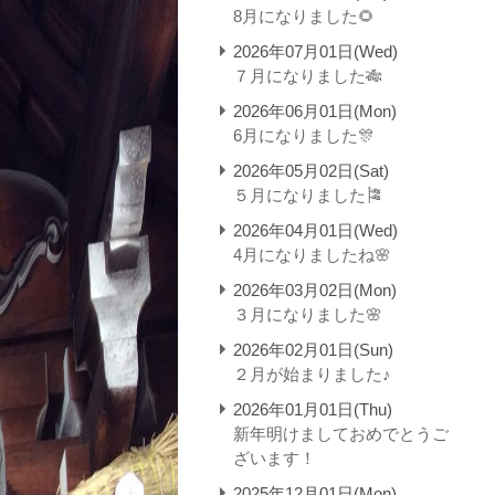
8月になりました🌻
2026年07月01日(Wed)
７月になりました🎋
2026年06月01日(Mon)
6月になりました🎊
2026年05月02日(Sat)
５月になりました🎏
2026年04月01日(Wed)
4月になりましたね🌸
2026年03月02日(Mon)
３月になりました🌸
2026年02月01日(Sun)
２月が始まりました♪
2026年01月01日(Thu)
新年明けましておめでとうご
ざいます！
2025年12月01日(Mon)