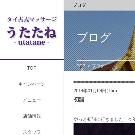
ブログ
ブログ
TOP
>
ブログ
TOP
キャンペーン
2014年01月09日(Thu)
初詣
メニュー
店舗情報
やっと初詣に行きました、今
スタッフ