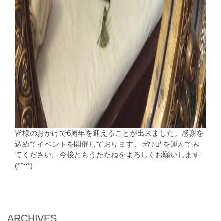
皆様のおかげで6周年を迎えることが出来ました。感謝を
込めてイベントを開催しております。ぜひ足を運んでみ
てください。今後ともうたたねをよろしくお願いします
(*^^*)
ARCHIVES