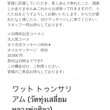
皆様に応援していただき、長く歩んで来れたこと、感謝
しかありません🙏これからも頑張って行きますので、う
たたねをどうぞよろしくお願いいたします。からだが疲
れたなと感じたら、ぜひマッサージしに来てください。
スタッフ一同お待ちしております。
☆14周年記念コース☆
大人気コース
タイ古式マッサージ60分➕
オイルマッサージ 60分
10,000 円
受付は21時までです‼️
この機会ぜひ、ご利用ください。
皆様のご来店お待ちしております♪